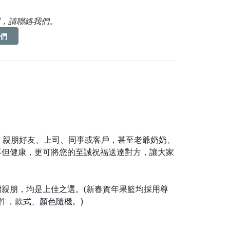
，請聯絡我們。
們
愛、親朋好友、上司、同事或客戶，甚至老爺奶奶、
水果禮籃不但健康，更可將您的至誠祝福送達對方，讓大家
贈親朋，均是上佳之選。(新春賀年果籃均採用尊
件，款式、顏色隨機。)