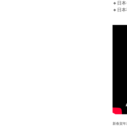
日本
🔸
日本
🔸
新春賀年