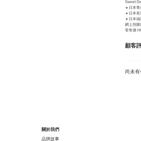
Sweet De
🔸
日本青
🔸
日本長
🔸
日本福
網上預購
零售價
H
顧客
尚未有
關於我們
品牌故事