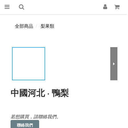
全部商品
梨果類
中國河北 · 鴨梨
若想購買，請聯絡我們。
聯絡我們