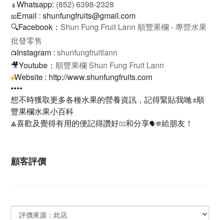
Whatsapp:
(852) 6398-2328
📱
Email : shunfungfruits@gmail.com
📧
Facebook
Shun Fung Fruit Lann 順豐果欄 - 專營水果
🔍
：
批發零售
Instagram :
shunfungfruitlann
📺
Youtube
：
順豐果欄
Shun Fung Fruit Lann
🎥
Website : http://www.shunfungfruits.com
🌐
••••
想不時獲取更多各種水果的營養資訊，記得緊貼我哋
順
#
豐果欄水果小百科
喜歡及覺得有用的便記得讚好
和分享
給朋友！
🔺
👍🏻
🗣💬
顧客評價